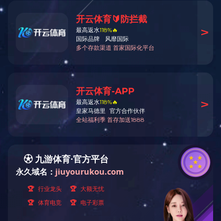
九游（中国）资
服务项目
SCOPE OF BUSINESS
九游
乘客九游（中国）
载货九游（中国）
本站获悉，9月10日，
自动扶梯和自动人行道
行）》（以下简称《办法》
日。这也标志着在德州，