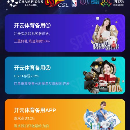
九游在线注册：青岛老楼加装九游（中国），春
市、区两级财政按1:1
定，并由县级财政自行承
咨询热线
关规定提取住房公积金用
13244641550
游（中国）。
地址：哈尔滨市松北区江安街1434号
《办法》共七章35条
电话：13244641550
TEL/传真：0451-84010458
邮箱：2036500759@qq.com
九游在线注册
地址：哈尔滨市松北区江
联系人：李先生
电话：13244641550、0
上一篇：
九游在线注册：宁波象山
下一篇：
九游在线注册：包头一小