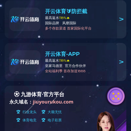
九游（中国）资
服务项目
SCOPE OF BUSINESS
九游
乘客九游（中国）
载货九游（中国）
本站获悉，近日由太原
自动扶梯和自动人行道
政审批七部门联合制定的