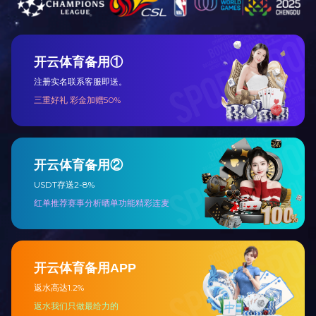
九游在线注册：青岛老楼加装九游（中国），春
每台九游（中国）乘客困梯
小时且在1.5小时之内,每
咨询热线
00元;超过2小时以上的
13244641550
保险额度分别不得低于3万
每人保险额度不得低于相
地址：哈尔滨市松北区江安街1434号
电话：13244641550
TEL/传真：0451-84010458
九游在线注册
邮箱：2036500759@qq.com
地址：哈尔滨市松北区江
联系人：李先生
电话：13244641550、0
上一篇：
广州再次升级对九游（中
下一篇：
烟台市召开专门会议，高