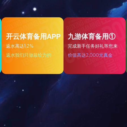
哈尔滨医用九游（中国）
哈尔滨别墅九游（中国）
哈尔滨公共乘客九游（中国）
牡丹江观光九游（中国）
佳木斯观光九游（中国）
绥化医用九游（中国）