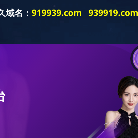
游（中国）
九游（中国）销售
别墅九游（中国）
九游（中国）维保
九游（中国）资讯
九