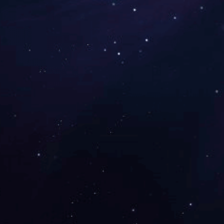
九游在线注册：青岛老楼加装九游（中国），春
咨询热线
13244641550
地址：哈尔滨市松北区江安街1434号
电话：13244641550
TEL/传真：0451-84010458
邮箱：2036500759@qq.com
首页
公司简介
旧楼加装九游
（中国）