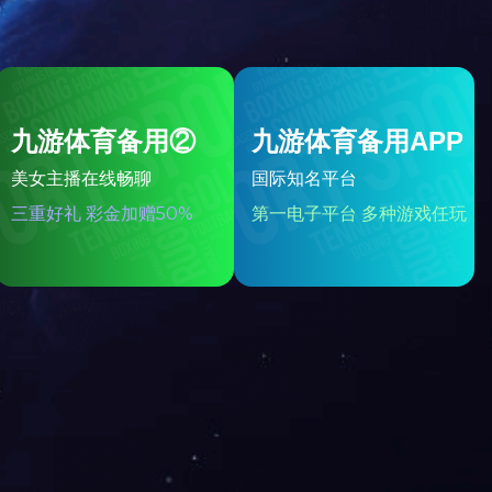
哈尔滨观光九游（中国）
佳木斯医用九游（中国）
绥化观光九游（中国）