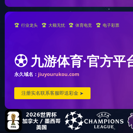
服务项目
SCOPE OF BUSINESS
乘客九游（中国）
载货九游（中国）
自动扶梯和自动人行道