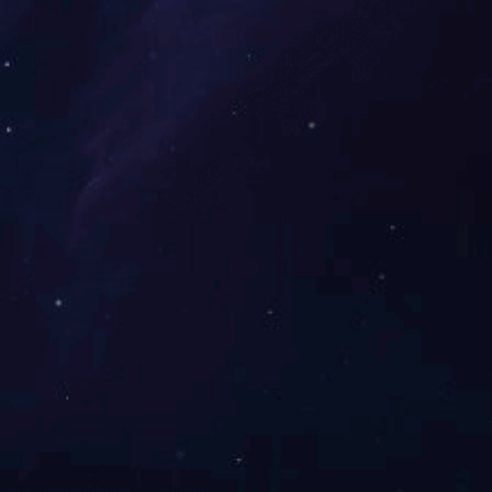
首页
上一页
1
2
3
4
5
6
7
末页