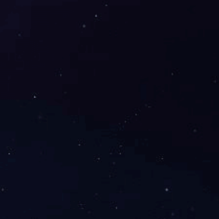
14
15
16
17
下一页