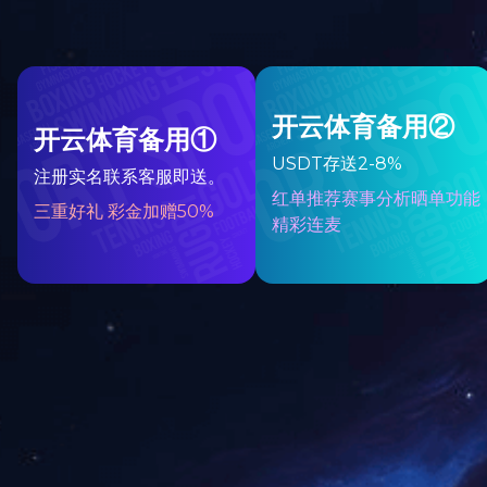
最新资讯
THE LATESET NEWS
九游在线注册：开平市鼓励步梯楼宇加
九游在线注册：阜阳六小区加装九游（中国）倒
九游在线注册：贵州规定四层及以上住
九游在线注册：佳木斯市促进九游（中国）安全