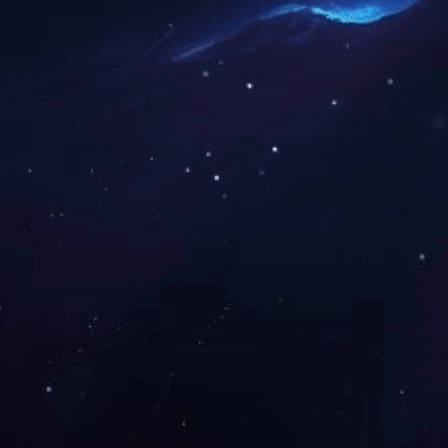
九游在线注册：青岛老楼加装九游（中国），春
咨询热线
13244641550
地址：哈尔滨市松北区江安街1434号
电话：13244641550
TEL/传真：0451-84010458
邮箱：2036500759@qq.com