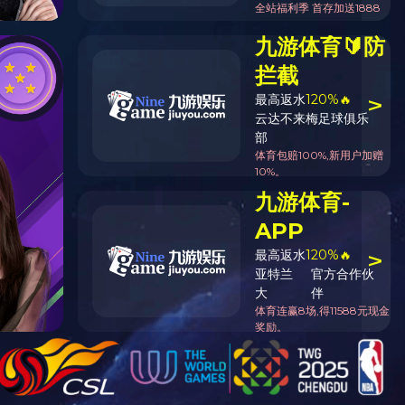
告：
NOTICE
诚信为本，市场永远在变，诚信永远不变
当前位置：
主页
>
九游（中国）资讯
>
2019-08-14
2019-08-12
2019-08-11
2019-08-09