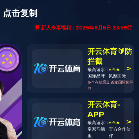
13244641550
游（中国）