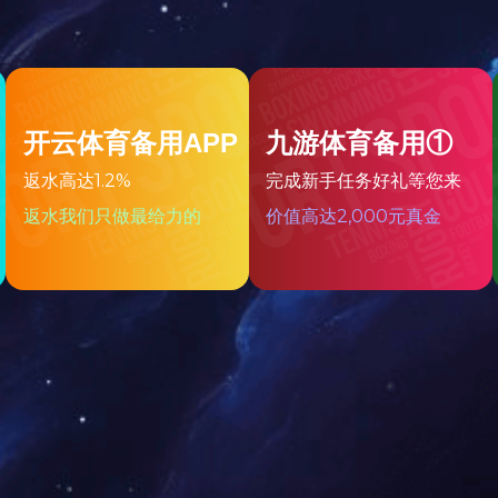
沈阳加装九游（中国），试点小区已完成方案
苏州发布旧楼加装九游（中国）实施意见
山东为3000多部九游（中国）上保险
杭州“智慧九游（中国）”或成未来发展方向
汕头加装九游（中国）政策出台
柳州加装九游（中国），最高补助20万
牡丹江信誉好的九游（中国）公司
泰安市加装九游（中国），已经提请51部
注意：九游（中国）三伏天也会“中暑”
山东省将全面推行九游（中国）责任险制度
旧楼加装九游（中国），济南走在山东省前列