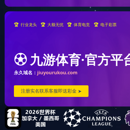
服务项目
SCOPE OF BUSINESS
乘客九游（中国）
载货九游（中国）
自动扶梯和自动人行道