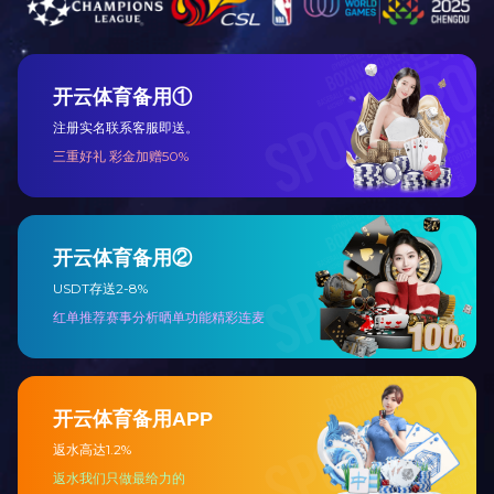
九游在线注册：青岛老楼加装九游（中国），春
需求，社区、住建等部门
项目的顺利开工。
咨询热线
13244641550
在申请加装九游（中国
工作，经过多次协调沟通
地址：哈尔滨市松北区江安街1434号
（中国）项目进入材料申
电话：13244641550
单位短时间内完成各项申
TEL/传真：0451-84010458
邮箱：2036500759@qq.com
据悉，加装九游（中国）
不为孔庙社区、如皋市住
九游在线注册
地址：哈尔滨市松北区江
联系人：李先生
电话：13244641550、0