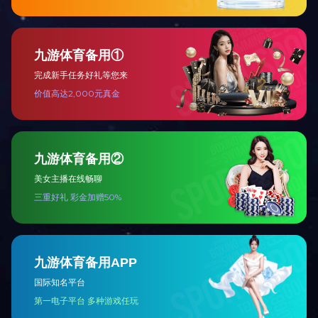
上一篇：
九游在线注册：株洲开展
下一篇：
九游在线注册：湖南首个
首页
公司简介
旧楼加装九游
九游（中国）
（中国）
销售
地址：哈尔滨市松北区江安街1434号 电话：13244641550 TEL/传真：0451-84010458
技术支持：
无羁建站
|
黑ICP备16008107号-1
Copyright © 2016 YongTaiDianTi