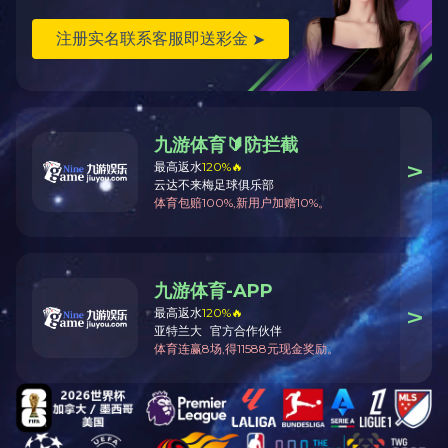
的别墅都是三层，这样即
物品拿到顶楼，比如酒水
就在这种情况下，别墅
来说，花费并不算多，但
哈尔滨永泰九游（中国
多种价位的别墅九游（中
我们的理念：最适合您
国）公司会用优良的服务
最新资讯
哈尔滨永泰九游（中
THE LATESET NEWS
地址：哈尔滨市松北区江
九游在线注册：开平市鼓励步梯楼宇加
电话：13244641550、15
九游在线注册：阜阳六小区加装九游（中国）倒
联系人：李先生
九游在线注册：贵州规定四层及以上住
您可能还在找:
牡丹江九游（
九游在线注册：佳木斯市促进九游（中国）安全
司
黑龙江九游（中国）公